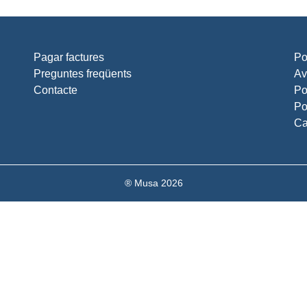
Pagar factures
Po
Preguntes freqüents
Av
Contacte
Po
Po
Ca
® Musa 2026