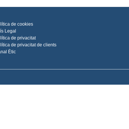
lítica de cookies
ís Legal
lítica de privacitat
lítica de privacitat de clients
nal Ètic