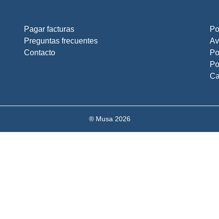
Pagar facturas
Po
Preguntas frecuentes
Av
Contacto
Po
Po
Ca
® Musa 2026